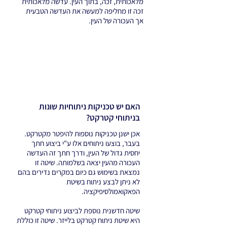
מלאכותית, זכה, בתוך העין. עדשה מלאכותית
זכה זו מחליפה למעשה את העדשה הטבעית
אך העכורה של העין.
האם יש טכניקות ניתוחיות שונות
בניתוחי קטרקט?
אכן ישנן טכניקות נוספות להיפטר מקטרקט.
בעבר, בוצעו ניתוחים אלו ע"י ביצוע חתך
יחסית גדול של העין, ודרך חתך זה העדשה
העכורה מהעין יצאה בשלמותה. שיטה זו
נמצאת בשימוש גם כיום במקרים נדירים בהם
לא ניתן לבצע ניתוח בשיטת
הפאקואמולסיפיקציה.
שיטה חדשנית נוספת לביצוע ניתוחי קטרקט
היא שיטת ניתוח קטרקט בלייזר. שיטה זו כוללת